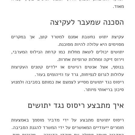
מאוד.
הסכנה שמעבר לעקיצה
עקיצת יתוש נחשבת אמנם למטרד קטן, אך במקרים
מסוימים היא עלולה להיות מסוכנת.
יתושים יכולים לשאת מחלות כמו קדחת הנילוס המערבי,
וירוס זיקה ומחלות טרופיות אחרות.
בנוסף, אצל אנשים רגישים או ילדים קטנים העקיצות
עלולות לגרום לנפיחות, גרד עז וזיהומים בעור.
ריסוס נגד יתושים מסייע לצמצם את כמותם בסביבה ולמנוע
סיכון בריאותי מיותר.
איך מתבצע ריסוס נגד יתושים
ריסוס יתושים מתבצע על ידי מדביר מוסמך באמצעות
חומרים ייעודיים המאושרים על ידי המשרד להגנת הסביבה.