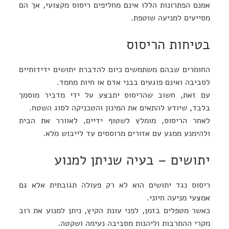
אמנם הפתרונות הללו אינם מחליפים ריסוס מקצועי, אך הם
מסייעים למניעה שוטפת.
בטיחות הריסוס
החומרים שבהם משתמשים כיום להדברת יתושים ידידותיים
לסביבה ואינם פוגעים בבני אדם או חיות מחמד.
עם זאת, חשוב שהריסוס יתבצע על ידי מדביר מוסמך
בלבד, שיודע להתאים את המינון והטכניקה לסוג השטח.
לאחר הריסוס, מומלץ לשטוף ידיים, לאוורר את הבית
ולהימנע ממגע עם אזורים מרוססים עד לייבוש מלא.
יתושים – בעיה שניתן למנוע
ריסוס נגד יתושים הוא לא רק פעולה תגובתית אלא גם
אמצעי מניעה חיוני.
כאשר מטפלים בזמן, לפני עונת הקיץ, ניתן למנוע את רוב
מקרי ההתרבות וליהנות מסביבה נעימה ושקטה.