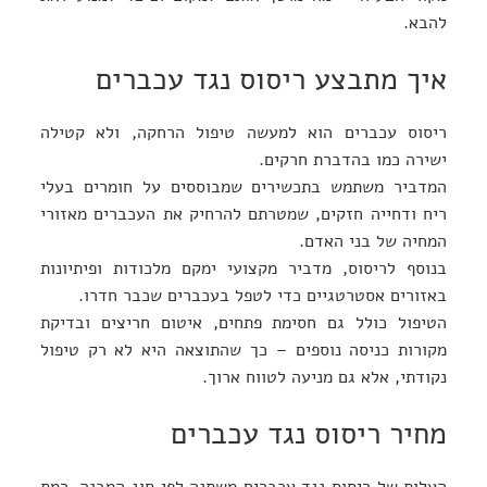
להבא.
איך מתבצע ריסוס נגד עכברים
ריסוס עכברים הוא למעשה טיפול הרחקה, ולא קטילה
ישירה כמו בהדברת חרקים.
המדביר משתמש בתכשירים שמבוססים על חומרים בעלי
ריח ודחייה חזקים, שמטרתם להרחיק את העכברים מאזורי
המחיה של בני האדם.
בנוסף לריסוס, מדביר מקצועי ימקם מלכודות ופיתיונות
באזורים אסטרטגיים כדי לטפל בעכברים שכבר חדרו.
הטיפול כולל גם חסימת פתחים, איטום חריצים ובדיקת
מקורות כניסה נוספים – כך שהתוצאה היא לא רק טיפול
נקודתי, אלא גם מניעה לטווח ארוך.
מחיר ריסוס נגד עכברים