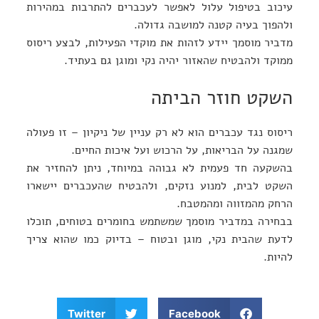
עיכוב בטיפול עלול לאפשר לעכברים להתרבות במהירות
ולהפוך בעיה קטנה למושבה גדולה.
מדביר מוסמך יידע לזהות את מוקדי הפעילות, לבצע ריסוס
ממוקד ולהבטיח שהאזור יהיה נקי ומוגן גם בעתיד.
השקט חוזר הביתה
ריסוס נגד עכברים הוא לא רק עניין של ניקיון – זו פעולה
שמגנה על הבריאות, על הרכוש ועל איכות החיים.
בהשקעה חד פעמית לא גבוהה במיוחד, ניתן להחזיר את
השקט לבית, למנוע נזקים, ולהבטיח שהעכברים יישארו
הרחק מהמזווה ומהמטבח.
בבחירה במדביר מוסמך שמשתמש בחומרים בטוחים, תוכלו
לדעת שהבית נקי, מוגן ובטוח – בדיוק כמו שהוא צריך
להיות.
Twitter
Facebook