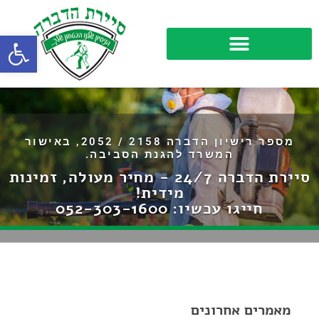
פתח סרגל
מספר רישיון הדברה 2158 / 2052, באישור
המשרד להגנת הסביבה.
סיירת הדברה 24/7 - מחיר מעולה, זמינות
מידית!
חייגו עכשיו:
052-303-1600
מאמרים אחרונים