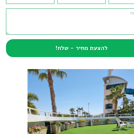
להצעת מחיר - שלח!