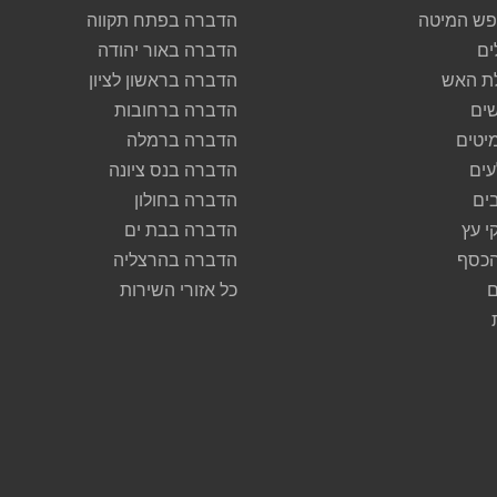
ש המיטה
הדברה בפתח תקווה
ים
הדברה באור יהודה
ת האש
הדברה בראשון לציון
ים
הדברה ברחובות
יטים
הדברה ברמלה
ים
הדברה בנס ציונה
ים
הדברה בחולון
י עץ
הדברה בבת ים
הכסף
הדברה בהרצליה
ם
כל אזורי השירות