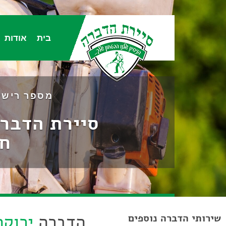
בית
אודות
מספר רישיון הדברה 2158 / 2052,
סיירת הדברה 24/7 - מחיר מעולה, זמינות 
חי
הדברה
ירוקה
שירותי הדברה נוספים