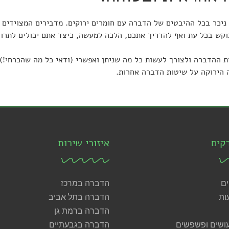
ניכר בכל ההיבטים של הדברה עם חומרים ירוקים. מדבירים המצוידים ב
ש בכל עת ואף להדריך אתכם, הלכה למעשה, כיצד אתם יכולים לתרום ב
ת ההדברה ולצורך לעשות כל מה שניתן ואפשרי (ודאי כל מה שהכרחי!) 
הירוקה על שיטות הדברה אחרות.
קים
איזורי שירות
ים
הדברה במרכז
ות
הדברה בתל אביב
הדברה ברמת גן
ושים ופשפשים
הדברה בגבעתיים