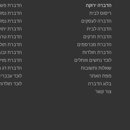
הדברה ירוקה
הדברת פשפ
ריסוס לבית
הדברת נמל
הדברה לעסקים
הדברת נמל
הדברה לבית
הדברת יתוש
הדברת חרקים
הדברת טרמ
הדברת מכרסמים
הדברת תולע
הדברת חולדות
הדברת זבוב
לוכד נחשים וזוחלים
הדברת מזיק
שאלות ותשובות
הדברת דג 
מפת האתר
לוכד עכברי
בלוג הדברה
לוכד חולדות
צור קשר