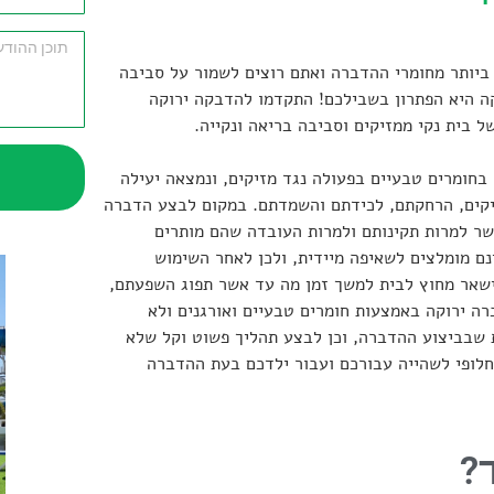
יותר מחומרי ההדברה ואתם רוצים לשמור על סביבה
קה היא הפתרון בשבילכם! התקדמו להדבקה ירוקה
בית נקי ממזיקים וסביבה בריאה ונקייה.
בחומרים טבעיים בפעולה נגד מזיקים, ונמצאה יעילה
יקים, הרחקתם, לכידתם והשמדתם. במקום לבצע הדברה
שר למרות תקינותם ולמרות העובדה שהם מותרים
נם מומלצים לשאיפה מיידית, ולכן לאחר השימוש
ישאר מחוץ לבית למשך זמן מה עד אשר תפוג השפעתם,
ה ירוקה באמצעות חומרים טבעיים ואורגנים ולא
שבביצוע ההדברה, וכן לבצע תהליך פשוט וקל שלא
חלופי לשהייה עבורכם ועבור ילדכם בעת ההדברה
?