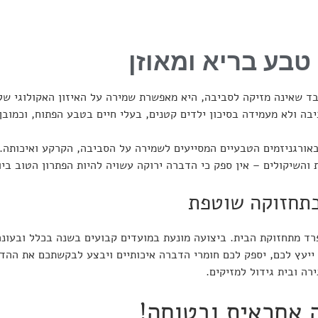
טבע בריא ומאוזן
ד שאינה מזיקה לסביבה, היא מאפשרת שמירה על האיזון האקולוגי שלה
יבה ולא מעמידה בסיכון ילדים קטנים, בעלי חיים בטבע הפתוח, וכמובן
באורגניזמים הטבעיים המסייעים לשמירה על הסביבה, הקרקע ואיכותה.
והשיקולים – אין ספק כי הדברה ירוקה עשויה להיות הפתרון הטוב בי
תחזוקה שוטפת
רד מתחזוקת הבית. ביצועה מונעת במועדים קבועים בשנה בכלל ובעונה
ייעץ לכם, יספק לכם חומרי הדברה איכותיים ויבצע לבקשתכם את ההד
רה ובית גידול למזיקים.
 אחראית ובטוחה!