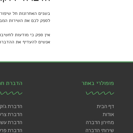
בשנים האחרונות חל שיפור 
לספק לכם את השירות המבוק
אין ספק כי מודעות לחשיבו
אנשים להעדיף את ההדברה 
פופולרי באתר
הדברת חר
דף הבית
הדברת ג'וק
אודות
הדברת צרע
מחירון הדברה
הדברת עש
שירותי הדברה
הדברת פרע