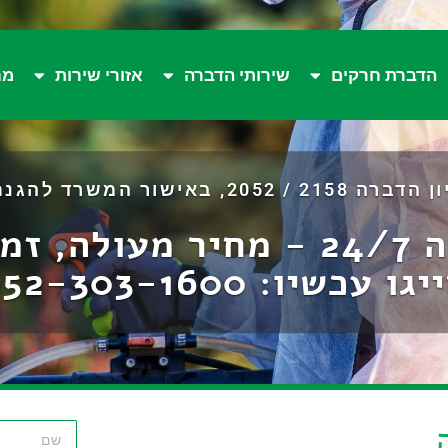
הדברת חרקים
שירותי הדברה
אזורי שירות
מח
 באישור המשרד להגנת הסביבה.
מידית!
יגו עכשיו:
052-303-1600