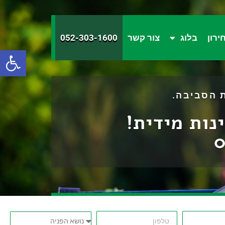
ירון
בלוג
צור קשר
052-303-1600
פתח סרגל