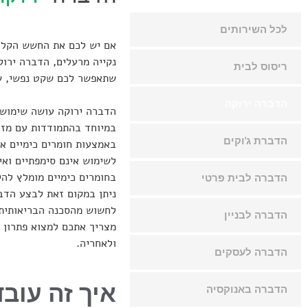
לכל השירותים
אם יש לכם את החשש הקל ב
נקייה מרעלים, הדברה ירו
ריסוס לבית
שתאפשר לכם שקט נפשי, של 
הדברה ירוקה
הדברה ירוקה עושה שימוש 
במיוחד בהתמודדות עם מז
הדברת ג'וקים
באמצעות חומרים כימיים א
לשימוש אינם סימפתיים ואי
בחומרים כימיים מומלץ לה
הדברה לבית פרטי
ניתן במקום זאת לבצע הדבר
לחשוש מהסכנה הבריאותית 
הדברה לבניין
מצריך אתכם למצוא פתרון 
ולאחריה.
הדברה לעסקים
איך זה עובד
הדברה באנוקסיה