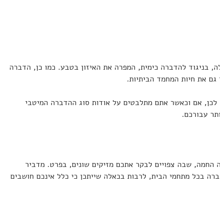
, בניגוד להדברה כימית, המפרה את האיזון בטבע. כמו כן, הדברה
 גם את חיות המחמד הביתיות.
 לכן, אם וכאשר אתם מתלבטים על אודות סוג ההדברה המיטבי
ותר עבורכם.
 החמה, שבה צפויים לבקר אתכם מזיקים שונים, בפרט. מדביר
ברה בכל מתחמי הבית, לרבות בכאלה שייתכן כי כלל אינכם חושבים