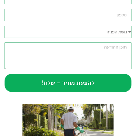
להצעת מחיר - שלח!