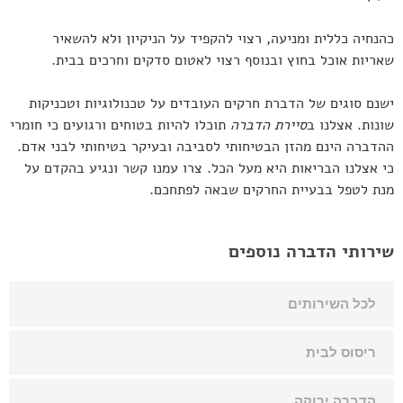
כהנחיה כללית ומניעה, רצוי להקפיד על הניקיון ולא להשאיר
שאריות אוכל בחוץ ובנוסף רצוי לאטום סדקים וחרכים בבית.
ישנם סוגים של הדברת חרקים העובדים על טכנולוגיות וטכניקות
שונות. אצלנו ב
סיירת הדברה
תוכלו להיות בטוחים ורגועים כי חומרי
ההדברה הינם מהזן הבטיחותי לסביבה ובעיקר בטיחותי לבני אדם.
כי אצלנו הבריאות היא מעל הכל. צרו עמנו קשר ונגיע בהקדם על
מנת לטפל בבעיית החרקים שבאה לפתחכם.
שירותי הדברה נוספים
לכל השירותים
ריסוס לבית
הדברה ירוקה