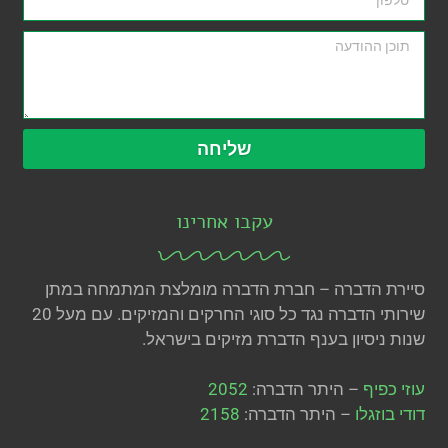
שליחה
עקבו אחרינו
סיירת הדברה – חברת הדברה מומלצת המתמחה במתן
שירותי הדברה נגד כל סוגי החרקים והמזיקים. עם מעל 20
שנות ניסיון בענף הדברת מזיקים בישראל.
עוזי כפיף
– היתר הדברה:
2052
דודי בוזגלו
– היתר הדברה:
2158