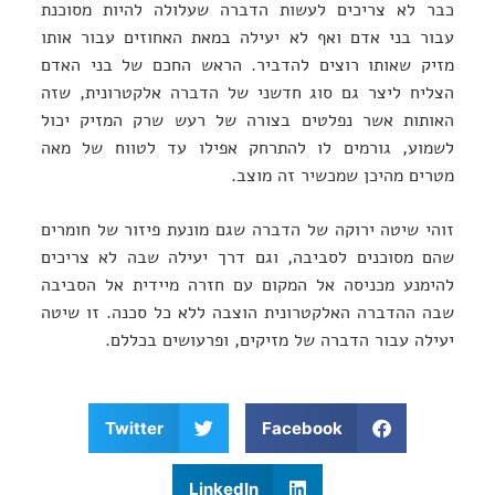
כבר לא צריכים לעשות הדברה שעלולה להיות מסוכנת
עבור בני אדם ואף לא יעילה במאת האחוזים עבור אותו
מזיק שאותו רוצים להדביר. הראש החכם של בני האדם
הצליח ליצר גם סוג חדשני של הדברה אלקטרונית, שזה
האותות אשר נפלטים בצורה של רעש שרק המזיק יכול
לשמוע, גורמים לו להתרחק אפילו עד לטווח של מאה
מטרים מהיכן שמכשיר זה מוצב.
זוהי שיטה ירוקה של הדברה שגם מונעת פיזור של חומרים
שהם מסוכנים לסביבה, וגם דרך יעילה שבה לא צריכים
להימנע מכניסה אל המקום עם חזרה מיידית אל הסביבה
שבה ההדברה האלקטרונית הוצבה ללא כל סכנה. זו שיטה
יעילה עבור הדברה של מזיקים, ופרעושים בכללם.
Twitter
Facebook
LinkedIn