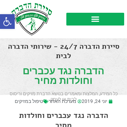
פתח סרגל
סיירת הדברה 24/7 - שירותי הדברה
לבית
הדברה נגד עכברים
וחולדות מחיר
כל המידע, המלצות ומאמרים בנושא הדברת מזיקים וריסוס
לבית או לעסק
יוני 24, 2019
מערכת האתר
טיפול במזיקים
הדברה נגד עכברים וחולדות
מחיר