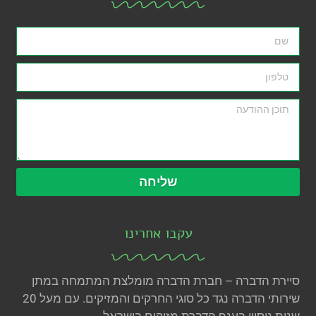
שליחה
עקבו אחרינו
סיירת הדברה – חברת הדברה מומלצת המתמחה במתן
שירותי הדברה נגד כל סוגי החרקים והמזיקים. עם מעל 20
שנות ניסיון בענף הדברת מזיקים בישראל.