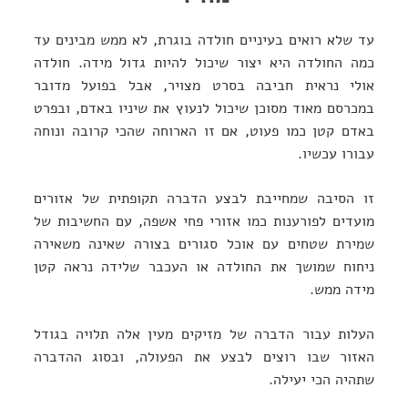
עד שלא רואים בעיניים חולדה בוגרת, לא ממש מבינים עד
כמה החולדה היא יצור שיכול להיות גדול מידה. חולדה
אולי נראית חביבה בסרט מצויר, אבל בפועל מדובר
במכרסם מאוד מסוכן שיכול לנעוץ את שיניו באדם, ובפרט
באדם קטן כמו פעוט, אם זו הארוחה שהכי קרובה ונוחה
עבורו עכשיו.
זו הסיבה שמחייבת לבצע הדברה תקופתית של אזורים
מועדים לפורענות כמו אזורי פחי אשפה, עם החשיבות של
שמירת שטחים עם אוכל סגורים בצורה שאינה משאירה
ניחוח שמושך את החולדה או העכבר שלידה נראה קטן
מידה ממש.
העלות עבור הדברה של מזיקים מעין אלה תלויה בגודל
האזור שבו רוצים לבצע את הפעולה, ובסוג ההדברה
שתהיה הכי יעילה.