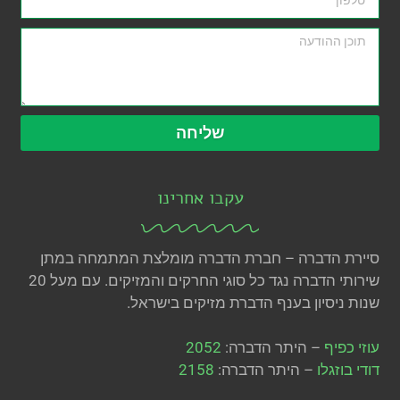
שליחה
עקבו אחרינו
סיירת הדברה – חברת הדברה מומלצת המתמחה במתן
שירותי הדברה נגד כל סוגי החרקים והמזיקים. עם מעל 20
שנות ניסיון בענף הדברת מזיקים בישראל.
עוזי כפיף
– היתר הדברה:
2052
דודי בוזגלו
– היתר הדברה:
2158