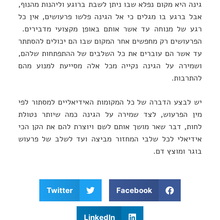
גינה היא מקום נפלא שבו ניתן לשבת ברוגע וליהנות מהנוף,
אבל ברגע בו מגלים כי אל הגינה פלשו פרעושים, אין כל
רגע של מנוחה עד אשר אותם באופן מקצועי מדבירים.
הפרעושים רק מחפשים אחר המקום שבו הם יכולים להסתתר
עד אשר הם עוברים את כל השלבים של ההתפתחות שלהם,
ושמירה על הגינה נקייה מכל אלה מסייעת למנוע מהם
להתרבות.
יש לבצע הדברה של כל המקומות האידיאליים למסתור לפי
מין הפרעוש, לצד שמירה על הגינה כמה שיותר נטולת
לחות, דבר שאר מושך אותם לשם ויוצרת להם את הקן הכי
אידיאלי לכל שלבי המחזור מביצה ועד לשלב של פרעוש
בוגר ומוצץ דם.
Twitter
Facebook
LinkedIn