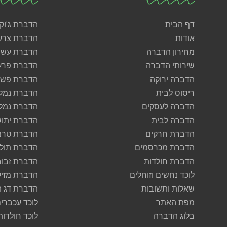
דף הבית
הדברת ג'וק
אודות
הדברת צרע
מחירון הדברה
הדברת עש
שירותי הדברה
הדברת פרע
הדברה ירוקה
הדברת פשפ
ריסוס לבית
הדברת נמל
הדברה לעסקים
הדברת נמל
הדברה לבית
הדברת יתוש
הדברת חרקים
הדברת טרמ
הדברת מכרסמים
הדברת תולע
הדברת חולדות
הדברת זבוב
לוכד נחשים וזוחלים
הדברת מזיק
שאלות ותשובות
הדברת דג 
מפת האתר
לוכד עכברי
בלוג הדברה
לוכד חולדות