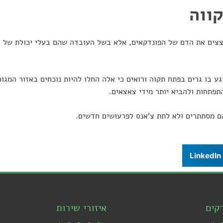
ווה
צים את הדם של הפונדקאים, אלא בשל העובדה שהם בעלי יכולת של ה
 בו גרים בפתח תקוה ורואים כי אלה החלו להיות נוכחים באזור המגור
תפתחות ולהביא יותר מידי צאצאים.
ם מסתתרים ולא לתת צ'אנס לפרעושים חדשים.
LinkedIn
קים
איזורי שירות