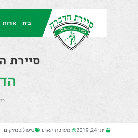
בית
אודות
סיירת הדברה 24/7 - ש
הדב
כל
יוני 24, 2019
מערכת האתר
טיפול במזיקים