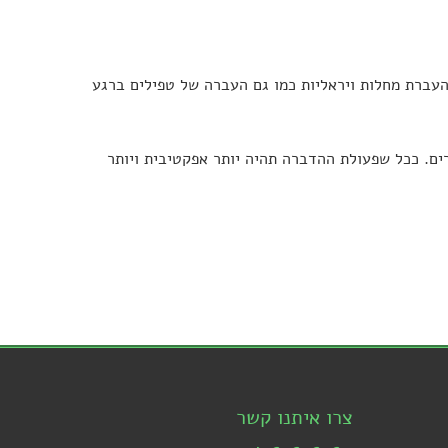
עברת מחלות ויראליות כמו גם העברה של טפילים ברגע
ים. ככל שפעולת ההדברה תהיה יותר אפקטיבית ויותר
צרו איתנו קשר