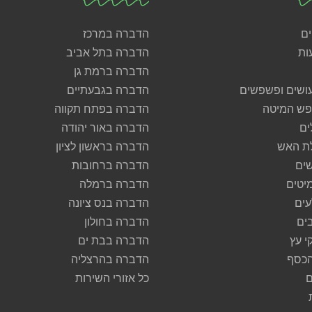
ים
הדברה במרכז
ות
הדברה בתל אביב
הדברה ברמת גן
ושים ופשפשים
הדברה בגבעתיים
ש המיטה
הדברה בפתח תקווה
ים
הדברה באור יהודה
ת האש
הדברה בראשון לציון
ים
הדברה ברחובות
יטים
הדברה ברמלה
ים
הדברה בנס ציונה
ים
הדברה בחולון
י עץ
הדברה בבת ים
הכסף
הדברה בהרצליה
ם
כל אזורי השירות