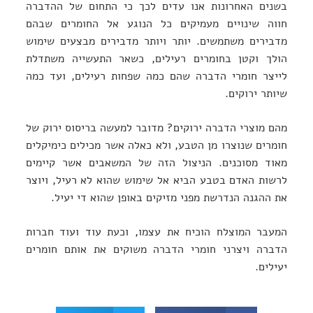
בשנים האחרונות אנו עדים לכך כי התחום של ההדברה
חווה שינויים מעמיקים כל הנוגע אל החומרים שבהם
מדבירים משתמשים. יותר ויותר מדבירים מבצעים שימוש
הולך וקטן בחומרים רעילים, כשאר התעשייה משתדלת
לייצר חומרי הדברה שהם כמה שפחות רעילים, ועד כמה
שיותר ירוקים.
מהם מוצרי הדברה ירוקים? מדובר למעשה בריסוס ירוק של
חומרים שנוצרו מן הטבע, ולא כאלה אשר מכילים כימיקלים
מאוד מסוכנים. הניצול הזה של המשאבים אשר קיימים
לרשות האדם בטבע הביא אל שימוש שהוא לא רעיל, ויוצר
את ההגנה הנדרשת מפני מזיקים באופן שהוא די יעיל.
המעבר המוצלח הוכיח את עצמו, וכעת עוד ועוד חברות
הדברה ויצרני חומרי הדברה משוקים את אותם חומרים
יעילים.