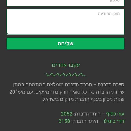
שליחה
עקבו אחרינו
סיירת הדברה – חברת הדברה מומלצת המתמחה במתן
שירותי הדברה נגד כל סוגי החרקים והמזיקים. עם מעל 20
שנות ניסיון בענף הדברת מזיקים בישראל.
עוזי כפיף
– היתר הדברה:
2052
דודי בוזגלו
– היתר הדברה:
2158