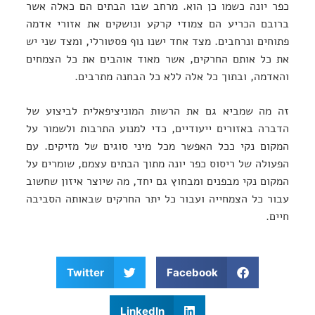
כפר יונה כשמו כן הוא. מרחב שבו הבתים הם כאלה אשר
ברובם הכריע הם צמודי קרקע ונושקים את אזורי אדמה
פתוחים ונרחבים. מצד אחד ישנו נוף פסטורלי, ומצד שני יש
את כל אותם החרקים, אשר מאוד אוהבים את כל הצמחים
והאדמה, ובתוך כל אלה ללא כל הבחנה מתרבים.
זה מה שמביא גם את הרשות המוניציפאלית לביצוע של
הדברה באזורים ייעודיים, כדי למנוע התרבות ולשמור על
המקום נקי ככל האפשר מכל מיני סוגים של מזיקים. עם
הפעולה של ריסוס כפר יונה מתוך הבתים עצמם, שומרים על
המקום נקי מבפנים ומבחוץ גם יחד, מה שיוצר איזון שחשוב
עבור כל הצמחייה ועבור כל יתר החרקים שבאותה הסביבה
חיים.
Twitter
Facebook
LinkedIn