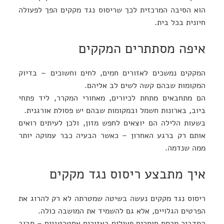
הוא הסיבה המרכזית לכך שריסוס נגד מקקים הפך לפעולה
חיונית בכל בית.
איפה מסתתרים המקקים
המקקים נמשכים לאזורים חמים, לחים וחשוכים – בדיוק
המקומות שבהם קשה לשים לב אליהם.
הם מתחבאים מתחת לכיורים, מאחורי המקרר, ליד פתחי
ביוב, בארונות חשמל ובמקומות שבהם יש פסולת אורגנית.
בשעות הלילה הם יוצאים לחפש מזון, ולכן לעיתים רואים
אותם רק ברגע האחרון – כאשר הבעיה כבר עמוקה יותר
ממה שנדמה.
איך מתבצע ריסוס נגד מקקים
ריסוס נגד מקקים נעשה בשיטה שמטרתה לא רק להרוג את
הפרטים הגלויים, אלא גם להשמיד את המושבה כולה.
המדביר מרסס חומרים פעילים באזורים אסטרטגיים – סביב