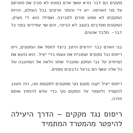
מקקים הם דבר נורא שאף אדם כמעט לא מבין את מטרתם
על פני האדמה. יש די והותר חרקים בכל העולם, והיות
המקקים לא ממש תורם לסביבה ואפילו הוא די מציק.
המקקים מתרבים בקצב לא הגיוני, והם אף עמידים בפני כל
דבר- מלבד אנשים.
בני האדם כבר יודעים היטב כיצד לחסל את המקקים, ויש
ריסוס נגד מקקים שמוכיח את עצמו כדי יעיל. הוא נושא את
הפיתיון על גבי המקק ומעביר אותו הלאה אל המושבה של
כל אלה שאף הם ברעל נדבקים ומתים.
ריסוס יעיל יקנה מקום נקי ממקקים לתקופת מה, וזה חשוב
להקפיד ולשמור על המקום נקי כדי שלא להזמין אותם
חזרה.
ריסוס נגד מקקים – הדרך היעילה
להיפטר מהמטרד המתמיד