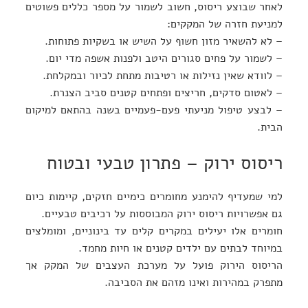
לאחר שבוצע ריסוס, חשוב לשמור על מספר כללים פשוטים
למניעת חזרה של המקקים:
– לא להשאיר מזון חשוף על השיש או בשקיות פתוחות.
– לשמור על פחים סגורים היטב ולפנות אשפה מדי יום.
– לוודא שאין נזילות או רטיבות מתחת לכיור ובמקלחת.
– לאטום סדקים, חריצים ופתחים קטנים סביב הצנרת.
– לבצע טיפול מניעתי פעם-פעמיים בשנה בהתאם למיקום
הבית.
ריסוס ירוק – פתרון טבעי ובטוח
למי שמעדיף להימנע מחומרים כימיים חזקים, קיימות כיום
גם אפשרויות ריסוס ירוק המבוססות על רכיבים טבעיים.
חומרים אלו יעילים במקרים קלים עד בינוניים, ומומלצים
במיוחד לבתים עם ילדים קטנים או חיות מחמד.
הריסוס הירוק פועל על מערכת העצבים של המקק אך
מתפרק במהירות ואינו מזהם את הסביבה.