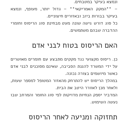
ונמצא בעיקר במטבחים.
– **המקק האמריקאי** – גדול יותר, מעופף, ונמצא
בעיקר בבורות ביוב ובאזורים חיצוניים.
כל סוג דורש גישה שונה מעט מבחינת סוג הריסוס וחומרי
ההדברה שבהם משתמשים.
האם הריסוס בטוח לבני אדם
כן. ריסוס מקצועי נגד מקקים מתבצע עם חומרים מאושרים
על ידי המשרד להגנת הסביבה, שאינם מסוכנים לבני אדם
כאשר מיושמים בצורה נכונה.
במהלך הריסוס יש להתרחק מהאזור המטופל למספר שעות,
ולאחר מכן לאוורר היטב את הבית.
המדביר יספק הנחיות מדויקות לפי סוג החומר והמרחב שבו
נעשה השימוש.
תחזוקה ומניעה לאחר הריסוס