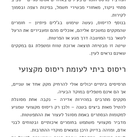
פתחי ניקוז, מאחורי מכשירי חשמל, בפינות רצפה ובסמוך
לקירות.
בנוסף לריסוס, נעשה שימוש בג’לים פיתיון – חומרים
שהמקקים נמשכים אליהם, אוכלים מהם ומעבירים את הרעל
לשאר בני המושבה דרך מגע או הפרשות.
שיטה זו מבטיחה תוצאה ארוכת טווח ומטפלת גם במקקים
שאינם נראים לעין.
ריסוס ביתי לעומת ריסוס מקצועי
תרסיסים ביתיים יכולים אולי להרחיק מקק אחד או שניים,
אך הם אינם מטפלים במוקד הבעיה.
מקקים מתרבים במהירות אדירה – נקבה אחת מסוגלת
להטיל מאות ביצים בשנה – ולכן רק ריסוס מקצועי שמגיע
למקומות הנסתרים באמת מסוגל לעצור את ההתפשטות.
מדביר מקצועי משתמש בחומרים איכותיים ובטוחים לבני
אדם, ומזהה בדיוק היכן נמצאים מוקדי ההתרבות.