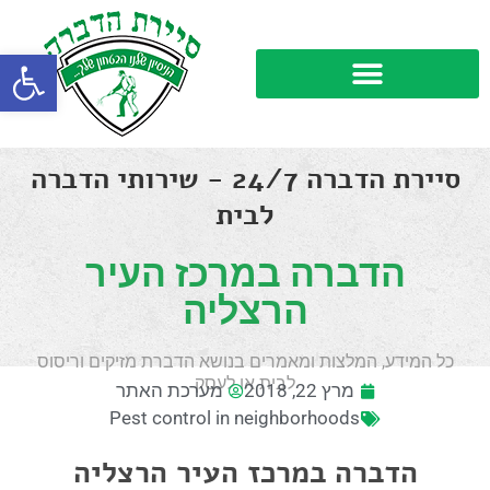
פתח סרגל
סיירת הדברה 24/7 - שירותי הדברה
לבית
הדברה במרכז העיר
הרצליה
כל המידע, המלצות ומאמרים בנושא הדברת מזיקים וריסוס
לבית או לעסק
מרץ 22, 2018
מערכת האתר
Pest control in neighborhoods
הדברה במרכז העיר הרצליה