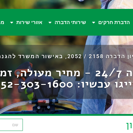
הדברת חרקים
שירותי הדברה
אזורי שירות
מח
 באישור המשרד להגנת הסביבה.
מידית!
יגו עכשיו:
052-303-1600
ן