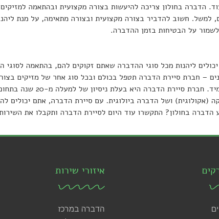
וד. הדברה בחולון צריכה להיעשות בצורה מקצועית ובהתאמה למזיקים 
ם, למשל. חשוב להדביר בצורה מקצועית ובצורה מתאימה, על מנת ליהנו
 לשמור על הבטיחות בזמן ההדברה.
כולים ליהנות מכל סוגי ההדברה שאתם זקוקים להם, בהתאמה לסוגי המ
ונים – חברת סיירת הדברה תטפל בכולם ובכל סוג אחר של מזיקים בצו
המזיקים מביתכם אחת ול
ה (אקולוגית) ושל הדברה ביולוגית. עם סיירת הדברה, אתם יכולים להי
הדברה בחולון? התקשרו עוד היום לסיירת הדברה ותקבלו את השירות ה
קים
איזורי שירות
ים
הדברה במרכז