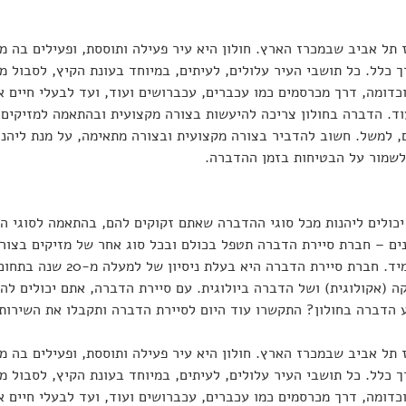
 תל אביב שבמכרז הארץ. חולון היא עיר פעילה ותוססת, ופעילים בה מו
ך כלל. כל תושבי העיר עלולים, לעיתים, במיוחד בעונת הקיץ, לסבול 
וכדומה, דרך מכרסמים כמו עכברים, עכברושים ועוד, ועד לבעלי חיים א
וד. הדברה בחולון צריכה להיעשות בצורה מקצועית ובהתאמה למזיקים 
ם, למשל. חשוב להדביר בצורה מקצועית ובצורה מתאימה, על מנת ליהנו
 לשמור על הבטיחות בזמן ההדברה.
כולים ליהנות מכל סוגי ההדברה שאתם זקוקים להם, בהתאמה לסוגי המ
ונים – חברת סיירת הדברה תטפל בכולם ובכל סוג אחר של מזיקים בצו
המזיקים מביתכם אחת ול
ה (אקולוגית) ושל הדברה ביולוגית. עם סיירת הדברה, אתם יכולים להי
הדברה בחולון? התקשרו עוד היום לסיירת הדברה ותקבלו את השירות ה
 תל אביב שבמכרז הארץ. חולון היא עיר פעילה ותוססת, ופעילים בה מו
ך כלל. כל תושבי העיר עלולים, לעיתים, במיוחד בעונת הקיץ, לסבול 
וכדומה, דרך מכרסמים כמו עכברים, עכברושים ועוד, ועד לבעלי חיים א