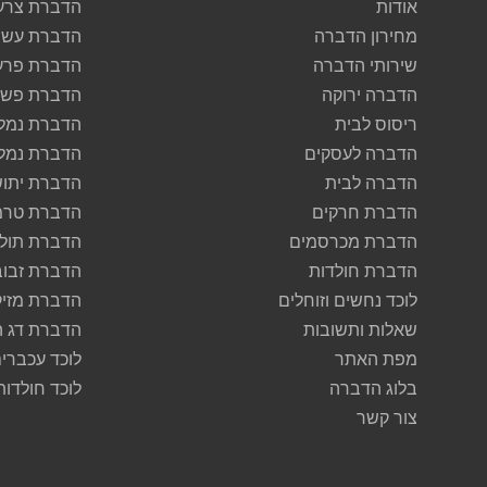
אודות
הדברת צרע
מחירון הדברה
הדברת עש
שירותי הדברה
הדברת פרע
הדברה ירוקה
הדברת פשפ
ריסוס לבית
הדברת נמל
הדברה לעסקים
הדברת נמל
הדברה לבית
הדברת יתוש
הדברת חרקים
הדברת טרמ
הדברת מכרסמים
הדברת תולע
הדברת חולדות
הדברת זבוב
לוכד נחשים וזוחלים
הדברת מזיק
שאלות ותשובות
הדברת דג 
מפת האתר
לוכד עכברי
בלוג הדברה
לוכד חולדות
צור קשר