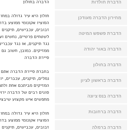
הדברה בחולון
הדברת חולדות
חולון היא עיר גדולה במחוז
מחירון הדברה מעודכן
הסוציו אקונומי ממוצע בדר
זבובים, עכבישים, תיקנים 
הדברת פשפש המיטה
לשטחים פרטיים, נחשים וע
נגד תיקנים, או נגד עכברי
הדברה באור יהודה
ממזיקים. כמובן, חשוב גם
סיירת הדברה
הדברה בחולון
בחברת סיירת הדברה אתם י
נמלים, תיקנים, עכברים, י
הדברה בראשון לציון
סוגים רבים של הדברה ירוק
הדברה בנס ציונה
מחפשים איש מקצוע שיבצע 
הדברה ברחובות
חולון היא עיר גדולה במחוז
הסוציו אקונומי ממוצע בדר
זבובים, עכבישים, תיקנים 
הדברה ברמלה