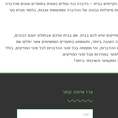
הקיימים בבית – הדברה נגד נמלים נעשית בחומרים שונים מהדברה
ת מיעילות גבוהה של ההדברה ומתוצאות טובות, כלומר מבית נקי
זיקים שיש לכם בבית. אם בבית שלכם שבחולון ישנם זבובים,
רה הטובה ביותר, ותשתמש בחומרים המתאימים אשר יסלקו את
תמיד. חברת סיירת הדברה היא בעלת ניסיון של למעלה מ-20 שנה בתחום ההדברות, והי מתמחה בכל סוגי ההדברות לכל סוגי המזיקים, כולל
פטר במהירות מכל סוגי המזיקים.
מקצועי והאיכותי ביותר!
צרו איתנו קשר