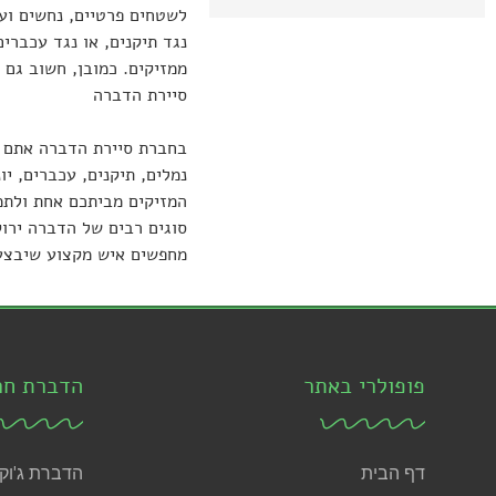
לשטחים פרטיים, נחשים וע
נגד תיקנים, או נגד עכברי
ממזיקים. כמובן, חשוב גם
סיירת הדברה
בחברת סיירת הדברה אתם י
נמלים, תיקנים, עכברים, י
סוגים רבים של הדברה ירוק
מחפשים איש מקצוע שיבצע 
פופולרי באתר
הדברת חר
דף הבית
הדברת ג'וק