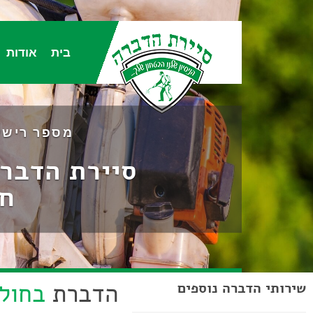
בית
אודות
מספר רישיון הדברה 2158 / 2052,
סיירת הדברה 24/7 - מחיר מעולה, זמינות 
חי
הדברת
בחולו
שירותי הדברה נוספים