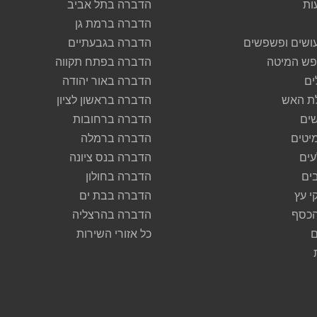
ות
הדברה בתל אביב
הדברה ברמת גן
ושים ופשפשים
הדברה בגבעתיים
ש המיטה
הדברה בפתח תקווה
ים
הדברה באור יהודה
ת האש
הדברה בראשון לציון
ים
הדברה ברחובות
יטים
הדברה ברמלה
ים
הדברה בנס ציונה
ים
הדברה בחולון
י עץ
הדברה בבת ים
הכסף
הדברה בהרצליה
ם
כל אזורי השירות