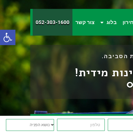
ירון
בלוג
צור קשר
052-303-1600
פתח סרגל