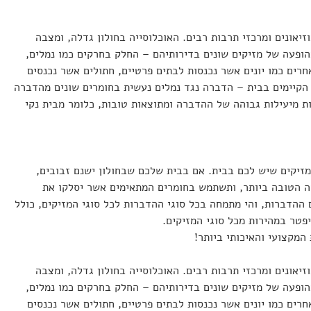
זיאונים ומרכזי תרבות רבים. האוכלוסייה בחולון גדלה, ומצבה
מהופעה של מזיקים שונים בדירותיהם – החלק בחרקים כמו נמלים,
חרים כמו יונים אשר נכנסות לבתים פרטיים, חתולים אשר נכנסים
הקיימים בבית – הדברה נגד נמלים נעשית בחומרים שונים מהדברה
ת מיעילות גבוהה של ההדברה ומתוצאות טובות, כלומר מבית נקי
זיקים שיש לכם בבית. אם בבית שלכם שבחולון ישנם זבובים,
רה הטובה ביותר, ותשתמש בחומרים המתאימים אשר יסלקו את
תמיד. חברת סיירת הדברה היא בעלת ניסיון של למעלה מ-20 שנה בתחום ההדברות, והי מתמחה בכל סוגי ההדברות לכל סוגי המזיקים, כולל
פטר במהירות מכל סוגי המזיקים.
מקצועי והאיכותי ביותר!
זיאונים ומרכזי תרבות רבים. האוכלוסייה בחולון גדלה, ומצבה
מהופעה של מזיקים שונים בדירותיהם – החלק בחרקים כמו נמלים,
חרים כמו יונים אשר נכנסות לבתים פרטיים, חתולים אשר נכנסים