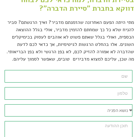
דווקא בחברת "סיירת הדברה"?
מתי היתה הפעם האחרונה שהזמנתם מדביר? ואיך הרגשתם? סביר
להניח שלא כל כך שמחתם להזמין מדביר, אולי בגלל ההוצאה
הכספית, ואולי בגלל שאתם פשוט לא אוהבים לעסוק בכימיקלים
השונים. אלו בהחלט הרגשות לגיטימיות, אך כדאי לכם לדעת
שהדברה לא אמורה להזיק לכם, לא בפן הרגשי ולא בפן הבריאותי.
מה שכן, עליכם למצוא מדבירים טובים, שאפשר לסמוך עליהם.