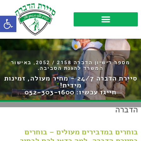
פתח סרגל
מספר רישיון הדברה 2158 / 2052, באישור
המשרד להגנת הסביבה.
סיירת הדברה 24/7 - מחיר מעולה, זמינות
מידית!
חייגו עכשיו:
052-303-1600
הדברה
בוחרים במדבירים מעולים – בוחרים
בסיירת הדברה,
למה כדאי לכם לבחור