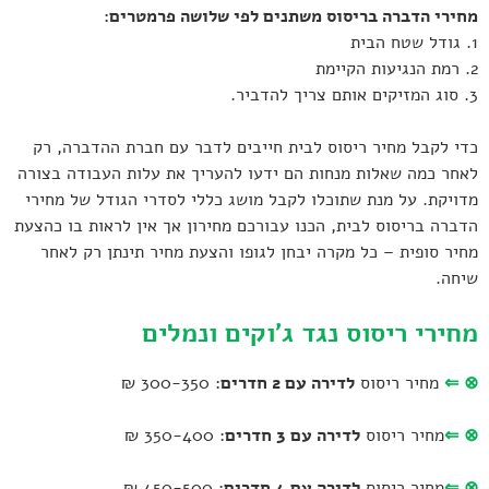
מחירי הדברה בריסוס משתנים לפי שלושה פרמטרים:
1. גודל שטח הבית
2. רמת הנגיעות הקיימת
3. סוג המזיקים אותם צריך להדביר.
כדי לקבל מחיר ריסוס לבית חייבים לדבר עם חברת ההדברה, רק
לאחר כמה שאלות מנחות הם ידעו להעריך את עלות העבודה בצורה
מדויקת. על מנת שתוכלו לקבל מושג כללי לסדרי הגודל של מחירי
הדברה בריסוס לבית, הכנו עבורכם מחירון אך אין לראות בו כהצעת
מחיר סופית – כל מקרה יבחן לגופו והצעת מחיר תינתן רק לאחר
שיחה.
מחירי ריסוס נגד ג'וקים ונמלים
⊗
⇐
מחיר ריסוס
לדירה עם 2 חדרים
: 300-350 ₪
⊗
⇐
מחיר ריסוס
לדירה עם 3 חדרים
: 350-400 ₪
⊗
⇐
מחיר ריסוס
לדירה עם 4 חדרים
: 450-500 ₪