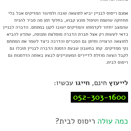
אמנם ריסוס לבניין יביא לתוצאה טובה ולמיגור המזיקים אבל בלי
תחזוקה שוטפת וטיפול מונע קבוע, בחלוף זמן מה סביר להניח
שהמצב יחזור לקדמותו והמזיקים ישובו לקנן במתחם. הדברה לבניין
כדאי לעשות רק אצל חברת הדברה מומלצת ומנוסה, שתדע להביא
לתוצאה הרצויה ותיתן גם הסברים והדרכה כיצד לשמר את המתחם
נקי ממזיקים. קחו בחשבון שבעת הזמנת הדברה לבניין תוכלו גם
לקבל הצעה מוזלת לדיירים המעוניינים לבצע באותה הזדמנות גם
ריסוס לבית.
לייעוץ
חינם,
חייגו
עכשיו:
052-303-1600
כמה עולה
ריסוס לבית?