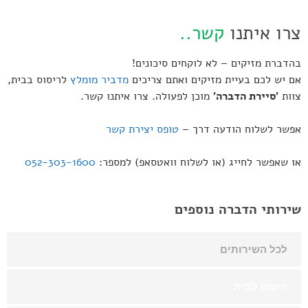
צרו איתנו
קשר..
בהדברת מזיקים – לא לוקחים סיכונים!
אם יש לכם בעיית מזיקים ואתם צריכים
מדביר מומלץ
לריסוס בבית,
צוות
'סיירת הדברה'
מוכן לפעולה. צרו איתנו קשר.
אפשר לשלוח הודעה דרך –
טופס יצירת קשר
או שאפשר לחייג (או לשלוח וואטסאפ) למספר:
052-303-1600
שירותי הדברה נוספים
לכל השירותים
ריסוס לבית