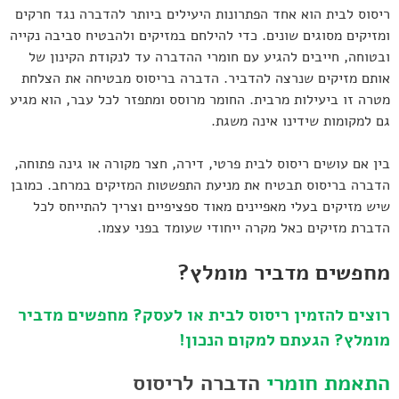
ריסוס לבית הוא אחד הפתרונות היעילים ביותר להדברה נגד חרקים
ומזיקים מסוגים שונים. כדי להילחם במזיקים ולהבטיח סביבה נקייה
ובטוחה, חייבים להגיע עם חומרי ההדברה עד לנקודת הקינון של
אותם מזיקים שנרצה להדביר. הדברה בריסוס מבטיחה את הצלחת
מטרה זו ביעילות מרבית. החומר מרוסס ומתפזר לכל עבר, הוא מגיע
גם למקומות שידינו אינה משגת.
בין אם עושים ריסוס לבית פרטי, דירה, חצר מקורה או גינה פתוחה,
הדברה בריסוס תבטיח את מניעת התפשטות המזיקים במרחב. כמובן
שיש מזיקים בעלי מאפיינים מאוד ספציפיים וצריך להתייחס לכל
הדברת מזיקים כאל מקרה ייחודי שעומד בפני עצמו.
מחפשים מדביר מומלץ?
רוצים להזמין ריסוס לבית או לעסק? מחפשים מדביר
מומלץ? הגעתם למקום הנכון!
התאמת חומרי
הדברה לריסוס