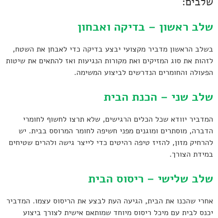
שלבים:
שלב ראשון – בדיקה ואבחון
בשלב הראשון מדביר מקצועי יבצע בדיקה כדי לאבחן את השטח,
לזהות את סוג המזיקים ואת מקורות הנגיעות ואז להתאים את שיטות
הפעולה והחומרים הנדרשים לביצוע המשימה.
שלב שני – הכנת הבית
המדביר יוודא שכל הכלים הרגישים, שלא תרצו לחשוף לחומרי
הדברה, מוסתרים ומוגנים מפני חשיפה לחומר המרוסס בבית. יש
להרחיק מזון, להזיז טיפה רהיטים כדי לייצר גישה ולהרים שטיחים
במידת הצורך.
שלב שלישי – ריסוס הבית
אחרי שהכנו את הבית, הגיעה העת לבצע את הריסוס עצמו. המדביר
יכנס לבית עם מיכל ריסוס מיוחד שמותאם אישית לצורך ביצוע