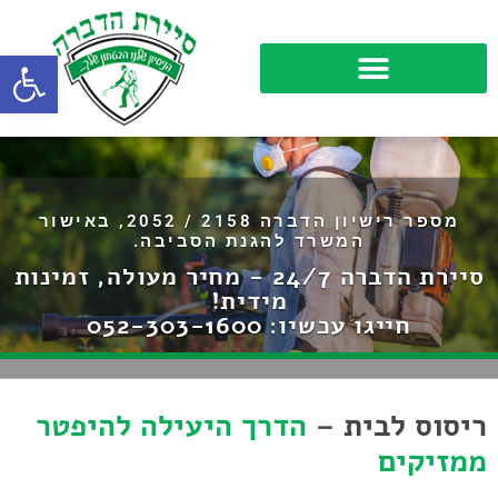
פתח סרגל
מספר רישיון הדברה 2158 / 2052, באישור
המשרד להגנת הסביבה.
סיירת הדברה 24/7 - מחיר מעולה, זמינות
מידית!
חייגו עכשיו:
052-303-1600
ריסוס לבית –
הדרך היעילה להיפטר
ממזיקים