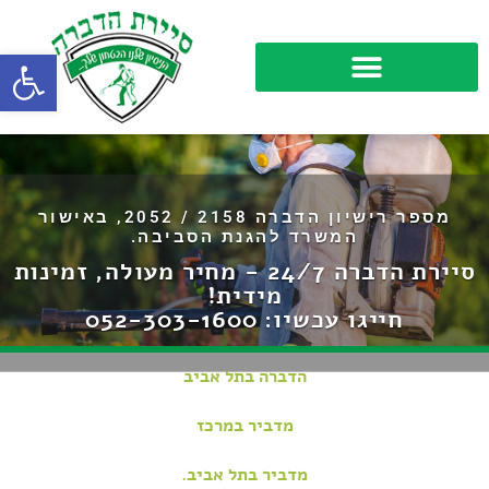
פתח סרגל
מספר רישיון הדברה 2158 / 2052, באישור
המשרד להגנת הסביבה.
סיירת הדברה 24/7 - מחיר מעולה, זמינות
מידית!
חייגו עכשיו:
052-303-1600
הדברה בתל אביב
מדביר במרכז
מדביר בתל אביב.