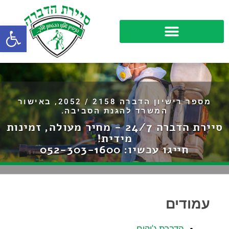
פתח סרגל
מספר רישיון הדברה 2158 / 2052, באישור
המשרד להגנת הסביבה.
סיירת הדברה 24/7 - מחיר מעולה, זמינות
מידית!
חייגו עכשיו:
052-303-1600
עמודים
הדברת ג'וקים